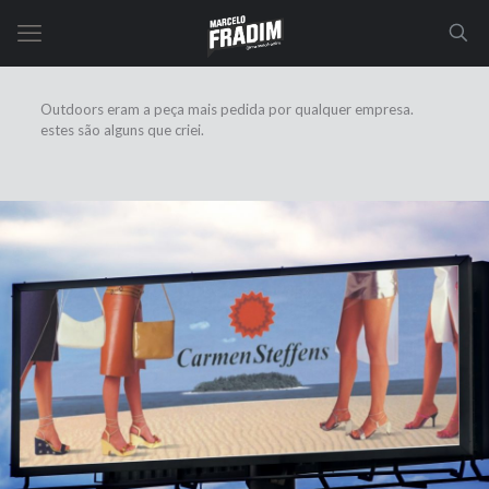
Outdoors eram a peça mais pedida por qualquer empresa.
estes são alguns que criei.