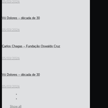
05/03/2026
Vó Dolores – década de 30
05/03/2026
Carlos Chagas – Fundação Oswaldo Cruz
05/03/2026
Vó Dolores – década de 30
05/03/2026
Show all