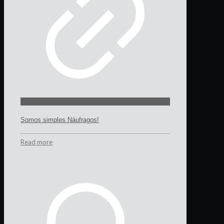
Somos simples Náufragos!
Read more